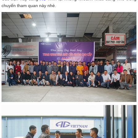
chuyến tham quan này nhé.