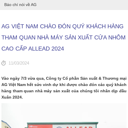
Báo chí nói về AG
AG VIỆT NAM CHÀO ĐÓN QUÝ KHÁCH HÀNG
THAM QUAN NHÀ MÁY SẢN XUẤT CỬA NHÔM
CAO CẤP ALLEAD 2024
11/03/2024
Vào ngày 7/3 vừa qua, Công ty Cổ phần Sản xuất & Thương mại
AG Việt Nam hết sức vinh dự khi được chào đón các quý khách
hàng tham quan nhà máy sản xuất của chúng tôi nhân dịp đầu
Xuân 2024.