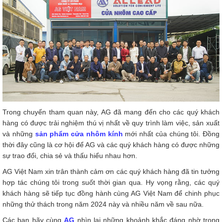
Trong chuyến tham quan này, AG đã mang đến cho các quý khách
hàng có được trải nghiệm thú vị nhất về quy trình làm việc, sản xuất
và những
sản phẩm cửa nhôm kính
mới nhất của chúng tôi. Đồng
thời đây cũng là cơ hội để AG và các quý khách hàng có được những
sự trao đổi, chia sẻ và thấu hiểu nhau hơn.
AG Việt Nam xin trân thành cảm ơn các quý khách hàng đã tin tưởng
hợp tác chúng tôi trong suốt thời gian qua. Hy vọng rằng, các quý
khách hàng sẽ tiếp tục đồng hành cùng AG Việt Nam để chinh phục
những thử thách trong năm 2024 này và nhiều năm về sau nữa.
Các bạn hãy cùng
AG
nhìn lại những khoảnh khắc đáng nhờ trong