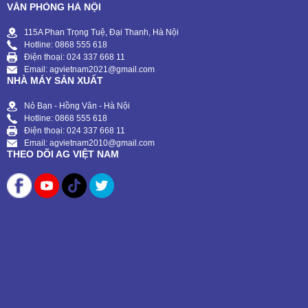
VĂN PHÒNG HÀ NỘI
115A Phan Trọng Tuệ, Đại Thanh, Hà Nội
Hotline: 0868 555 618
Điện thoại: 024 337 668 11
Email: agvietnam2021@gmail.com
NHÀ MÁY SẢN XUẤT
Nỏ Bạn - Hồng Vân - Hà Nội
Hotline: 0868 555 618
Điện thoại: 024 337 668 11
Email: agvietnam2010@gmail.com
THEO DÕI AG VIỆT NAM