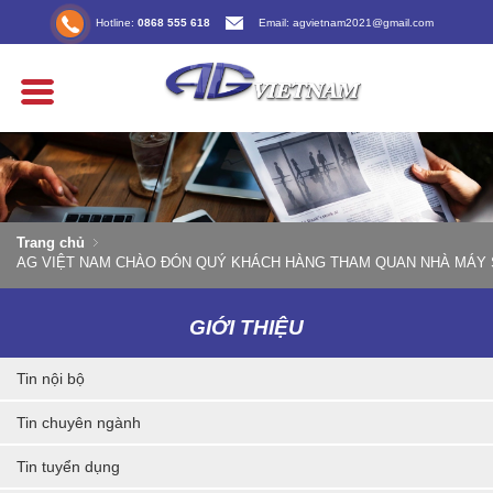
Hotline:
0868 555 618
Email: agvietnam2021@gmail.com
Trang chủ
AG VIỆT NAM CHÀO ĐÓN QUÝ KHÁCH HÀNG THAM QUAN NHÀ MÁY 
GIỚI THIỆU
Tin nội bộ
Tin chuyên ngành
Tin tuyển dụng